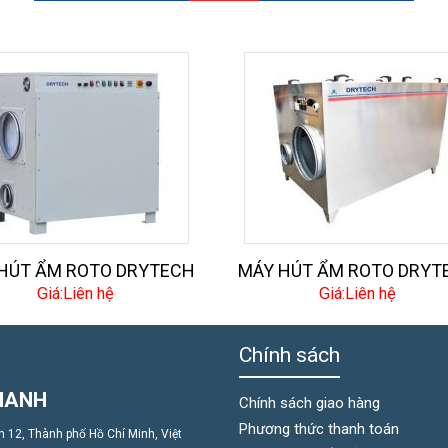
HÚT ẨM ROTO DRYTECH
MÁY HÚT ẨM ROTO DRYT
Giá:Liên hệ
Giá:Liên hệ
Chính sách
HANH
Chính sách giao hàng
Phương thức thanh toán
 12, Thành phố Hồ Chí Minh, Việt