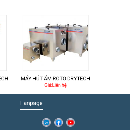
ECH
MÁY HÚT ẨM ROTO DRYTECH
Giá:Liên hệ
Fanpage