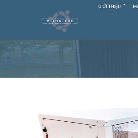
GIỚI THIỆU
M
Thêm vào giỏ